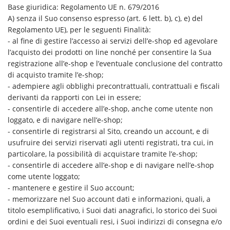
Base giuridica: Regolamento UE n. 679/2016
A) senza il Suo consenso espresso (art. 6 lett. b), c), e) del
Regolamento UE), per le seguenti Finalità:
- al fine di gestire l’accesso ai servizi dell’e-shop ed agevolare
l’acquisto dei prodotti on line nonché per consentire la Sua
registrazione all’e-shop e l’eventuale conclusione del contratto
di acquisto tramite l’e-shop;
- adempiere agli obblighi precontrattuali, contrattuali e fiscali
derivanti da rapporti con Lei in essere;
- consentirle di accedere all’e-shop, anche come utente non
loggato, e di navigare nell’e-shop;
- consentirle di registrarsi al Sito, creando un account, e di
usufruire dei servizi riservati agli utenti registrati, tra cui, in
particolare, la possibilità di acquistare tramite l’e-shop;
- consentirle di accedere all’e-shop e di navigare nell’e-shop
come utente loggato;
- mantenere e gestire il Suo account;
- memorizzare nel Suo account dati e informazioni, quali, a
titolo esemplificativo, i Suoi dati anagrafici, lo storico dei Suoi
ordini e dei Suoi eventuali resi, i Suoi indirizzi di consegna e/o