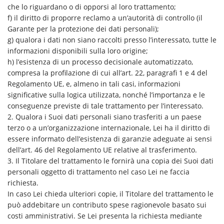
che lo riguardano o di opporsi al loro trattamento;
f) il diritto di proporre reclamo a un’autorità di controllo (il
Garante per la protezione dei dati personali);
g) qualora i dati non siano raccolti presso l’interessato, tutte le
informazioni disponibili sulla loro origine;
h) l’esistenza di un processo decisionale automatizzato,
compresa la profilazione di cui all’art. 22, paragrafi 1 e 4 del
Regolamento UE, e, almeno in tali casi, informazioni
significative sulla logica utilizzata, nonché l’importanza e le
conseguenze previste di tale trattamento per l’interessato.
2. Qualora i Suoi dati personali siano trasferiti a un paese
terzo o a un’organizzazione internazionale, Lei ha il diritto di
essere informato dell’esistenza di garanzie adeguate ai sensi
dell’art. 46 del Regolamento UE relative al trasferimento.
3. Il Titolare del trattamento le fornirà una copia dei Suoi dati
personali oggetto di trattamento nel caso Lei ne faccia
richiesta.
In caso Lei chieda ulteriori copie, il Titolare del trattamento le
può addebitare un contributo spese ragionevole basato sui
costi amministrativi. Se Lei presenta la richiesta mediante