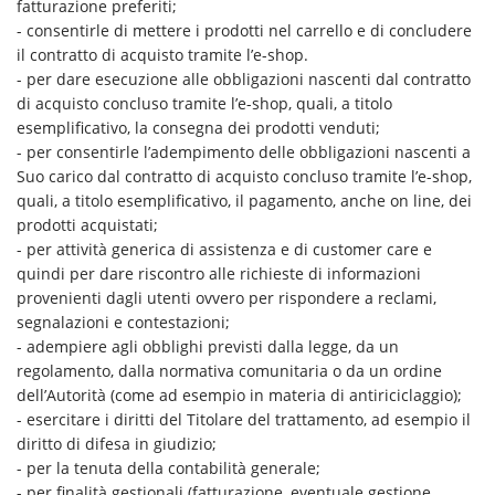
fatturazione preferiti;
- consentirle di mettere i prodotti nel carrello e di concludere
il contratto di acquisto tramite l’e-shop.
- per dare esecuzione alle obbligazioni nascenti dal contratto
di acquisto concluso tramite l’e-shop, quali, a titolo
esemplificativo, la consegna dei prodotti venduti;
- per consentirle l’adempimento delle obbligazioni nascenti a
Suo carico dal contratto di acquisto concluso tramite l’e-shop,
quali, a titolo esemplificativo, il pagamento, anche on line, dei
prodotti acquistati;
- per attività generica di assistenza e di customer care e
quindi per dare riscontro alle richieste di informazioni
provenienti dagli utenti ovvero per rispondere a reclami,
segnalazioni e contestazioni;
- adempiere agli obblighi previsti dalla legge, da un
regolamento, dalla normativa comunitaria o da un ordine
dell’Autorità (come ad esempio in materia di antiriciclaggio);
- esercitare i diritti del Titolare del trattamento, ad esempio il
diritto di difesa in giudizio;
- per la tenuta della contabilità generale;
- per finalità gestionali (fatturazione, eventuale gestione