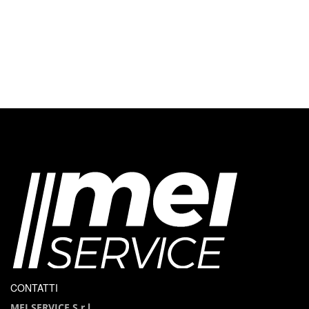
CONTATTI
MEI SERVICE S.r.l.