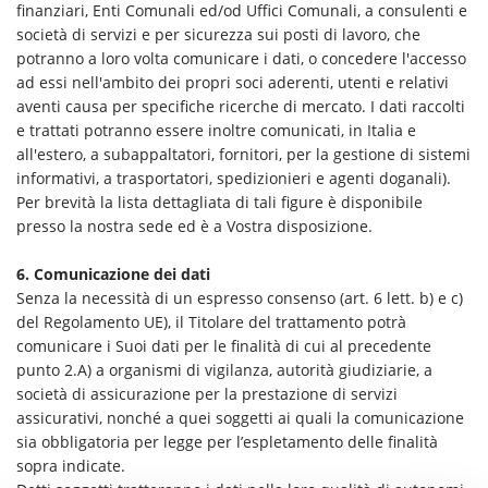
finanziari, Enti Comunali ed/od Uffici Comunali, a consulenti e
società di servizi e per sicurezza sui posti di lavoro, che
potranno a loro volta comunicare i dati, o concedere l'accesso
ad essi nell'ambito dei propri soci aderenti, utenti e relativi
aventi causa per specifiche ricerche di mercato. I dati raccolti
e trattati potranno essere inoltre comunicati, in Italia e
all'estero, a subappaltatori, fornitori, per la gestione di sistemi
informativi, a trasportatori, spedizionieri e agenti doganali).
Per brevità la lista dettagliata di tali figure è disponibile
presso la nostra sede ed è a Vostra disposizione.
6. Comunicazione dei dati
Senza la necessità di un espresso consenso (art. 6 lett. b) e c)
del Regolamento UE), il Titolare del trattamento potrà
comunicare i Suoi dati per le finalità di cui al precedente
punto 2.A) a organismi di vigilanza, autorità giudiziarie, a
società di assicurazione per la prestazione di servizi
assicurativi, nonché a quei soggetti ai quali la comunicazione
sia obbligatoria per legge per l’espletamento delle finalità
sopra indicate.