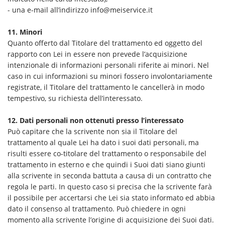
- una e-mail all’indirizzo info@meiservice.it
11. Minori
Quanto offerto dal Titolare del trattamento ed oggetto del
rapporto con Lei in essere non prevede l’acquisizione
intenzionale di informazioni personali riferite ai minori. Nel
caso in cui informazioni su minori fossero involontariamente
registrate, il Titolare del trattamento le cancellerà in modo
tempestivo, su richiesta dell’interessato.
12. Dati personali non ottenuti presso l’interessato
Può capitare che la scrivente non sia il Titolare del
trattamento al quale Lei ha dato i suoi dati personali, ma
risulti essere co-titolare del trattamento o responsabile del
trattamento in esterno e che quindi i Suoi dati siano giunti
alla scrivente in seconda battuta a causa di un contratto che
regola le parti. In questo caso si precisa che la scrivente farà
il possibile per accertarsi che Lei sia stato informato ed abbia
dato il consenso al trattamento. Può chiedere in ogni
momento alla scrivente l’origine di acquisizione dei Suoi dati.