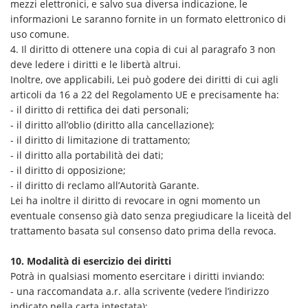
mezzi elettronici, e salvo sua diversa indicazione, le
informazioni Le saranno fornite in un formato elettronico di
uso comune.
4. Il diritto di ottenere una copia di cui al paragrafo 3 non
deve ledere i diritti e le libertà altrui.
Inoltre, ove applicabili, Lei può godere dei diritti di cui agli
articoli da 16 a 22 del Regolamento UE e precisamente ha:
- il diritto di rettifica dei dati personali;
- il diritto all’oblio (diritto alla cancellazione);
- il diritto di limitazione di trattamento;
- il diritto alla portabilità dei dati;
- il diritto di opposizione;
- il diritto di reclamo all’Autorità Garante.
Lei ha inoltre il diritto di revocare in ogni momento un
eventuale consenso già dato senza pregiudicare la liceità del
trattamento basata sul consenso dato prima della revoca.
10. Modalità di esercizio dei diritti
Potrà in qualsiasi momento esercitare i diritti inviando:
- una raccomandata a.r. alla scrivente (vedere l’indirizzo
indicato nella carta intestata);