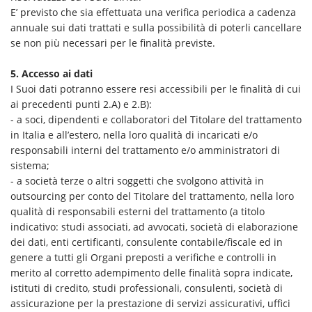
E’ previsto che sia effettuata una verifica periodica a cadenza
annuale sui dati trattati e sulla possibilità di poterli cancellare
se non più necessari per le finalità previste.
5. Accesso ai dati
I Suoi dati potranno essere resi accessibili per le finalità di cui
ai precedenti punti 2.A) e 2.B):
- a soci, dipendenti e collaboratori del Titolare del trattamento
in Italia e all’estero, nella loro qualità di incaricati e/o
responsabili interni del trattamento e/o amministratori di
sistema;
- a società terze o altri soggetti che svolgono attività in
outsourcing per conto del Titolare del trattamento, nella loro
qualità di responsabili esterni del trattamento (a titolo
indicativo: studi associati, ad avvocati, società di elaborazione
dei dati, enti certificanti, consulente contabile/fiscale ed in
genere a tutti gli Organi preposti a verifiche e controlli in
merito al corretto adempimento delle finalità sopra indicate,
istituti di credito, studi professionali, consulenti, società di
assicurazione per la prestazione di servizi assicurativi, uffici