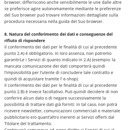
browser, differiscono anche sensibilmente le une dalle altre
se preferisce agire autonomamente mediante le preferenze
del Suo browser può trovare informazioni dettagliate sulla
procedura necessaria nella guida del Suo browser.
8. Natura del conferimento dei dati e conseguenze del
rifiuto di rispondere
Il conferimento dei dati per le finalità di cui al precedente
punto 2.A) è obbligatorio. In loro assenza, non potremo
garantirLe i Servizi di quanto indicato in 2.A) (esempio: la
mancata comunicazione dei dati comporterà quindi
l’impossibilità per l’utente di concludere tale contratto e
quindi di acquistare tramite l’ e-shop).
Il conferimento dei dati per le finalità di cui al precedente
punto 2.B) è invece facoltativo. Può quindi decidere di non
conferire alcun dato o di negare successivamente la
possibilità di trattare dati già forniti: in tal caso, non potrà
ricevere newsletter, comunicazioni commerciali e materiale
pubblicitario e/o quant’altro inerenti ai Servizi offerti dal
Titolare del trattamento.
Continuerà comunque ad avere diritto ai Servizi di cui al