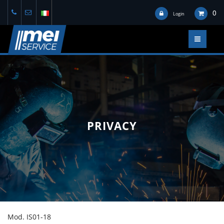
0
Login
PRIVACY
Mod. IS01-18