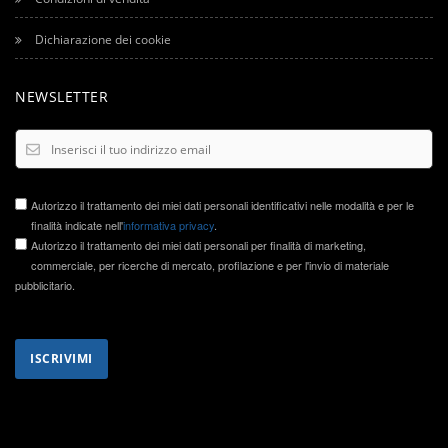
Dichiarazione dei cookie
NEWSLETTER
Autorizzo il trattamento dei miei dati personali identificativi nelle modalità e per le
finalità indicate nell'
informativa privacy
.
Autorizzo il trattamento dei miei dati personali per finalità di marketing,
commerciale, per ricerche di mercato, profilazione e per l'invio di materiale
pubblicitario.