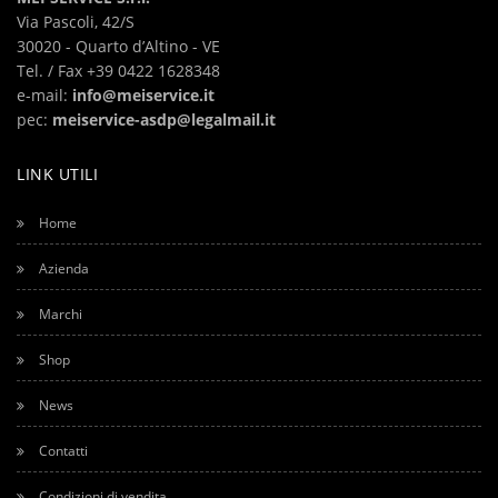
Via Pascoli, 42/S
30020 - Quarto d’Altino - VE
Tel. / Fax +39
0422 1628348
e-mail:
info@meiservice.it
pec:
meiservice-asdp@legalmail.it
LINK UTILI
Home
Azienda
Marchi
Shop
News
Contatti
Condizioni di vendita