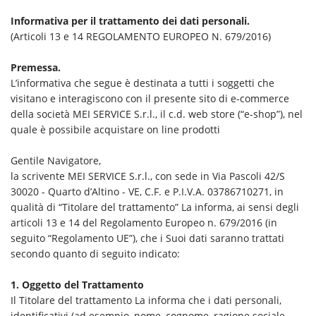
Informativa per il trattamento dei dati personali.
(Articoli 13 e 14 REGOLAMENTO EUROPEO N. 679/2016)
Premessa.
L’informativa che segue è destinata a tutti i soggetti che
visitano e interagiscono con il presente sito di e-commerce
della società MEI SERVICE S.r.l., il c.d. web store (“e-shop”), nel
quale è possibile acquistare on line prodotti
Gentile Navigatore
,
la scrivente MEI SERVICE S.r.l., con sede in Via Pascoli 42/S
30020 - Quarto d’Altino - VE, C.F. e P.I.V.A. 03786710271, in
qualità di “Titolare del trattamento” La informa, ai sensi degli
articoli 13 e 14 del Regolamento Europeo n. 679/2016 (in
seguito “Regolamento UE”), che i Suoi dati saranno trattati
secondo quanto di seguito indicato:
1. Oggetto del Trattamento
Il Titolare del trattamento La informa che i dati personali,
identificativi (ad esempio, nome, cognome, ragione sociale,