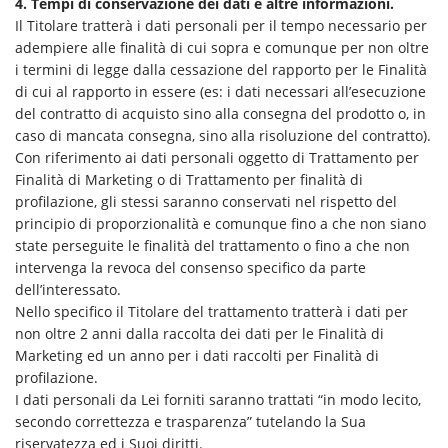
4. Tempi di conservazione dei dati e altre informazioni.
Il Titolare tratterà i dati personali per il tempo necessario per
adempiere alle finalità di cui sopra e comunque per non oltre
i termini di legge dalla cessazione del rapporto per le Finalità
di cui al rapporto in essere (es: i dati necessari all’esecuzione
del contratto di acquisto sino alla consegna del prodotto o, in
caso di mancata consegna, sino alla risoluzione del contratto).
Con riferimento ai dati personali oggetto di Trattamento per
Finalità di Marketing o di Trattamento per finalità di
profilazione, gli stessi saranno conservati nel rispetto del
principio di proporzionalità e comunque fino a che non siano
state perseguite le finalità del trattamento o fino a che non
intervenga la revoca del consenso specifico da parte
dell’interessato.
Nello specifico il Titolare del trattamento tratterà i dati per
non oltre 2 anni dalla raccolta dei dati per le Finalità di
Marketing ed un anno per i dati raccolti per Finalità di
profilazione.
I dati personali da Lei forniti saranno trattati “in modo lecito,
secondo correttezza e trasparenza” tutelando la Sua
riservatezza ed i Suoi diritti.