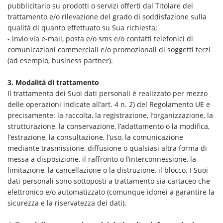
pubblicitario su prodotti o servizi offerti dal Titolare del
trattamento e/o rilevazione del grado di soddisfazione sulla
qualità di quanto effettuato su Sua richiesta;
- invio via e-mail, posta e/o sms e/o contatti telefonici di
comunicazioni commerciali e/o promozionali di soggetti terzi
(ad esempio, business partner).
3. Modalità di trattamento
Il trattamento dei Suoi dati personali è realizzato per mezzo
delle operazioni indicate all’art. 4 n. 2) del Regolamento UE e
precisamente: la raccolta, la registrazione, l’organizzazione, la
strutturazione, la conservazione, l’adattamento o la modifica,
l’estrazione, la consultazione, l’uso, la comunicazione
mediante trasmissione, diffusione o qualsiasi altra forma di
messa a disposizione, il raffronto o l’interconnessione, la
limitazione, la cancellazione o la distruzione, il blocco. I Suoi
dati personali sono sottoposti a trattamento sia cartaceo che
elettronico e/o automatizzato (comunque idonei a garantire la
sicurezza e la riservatezza dei dati).