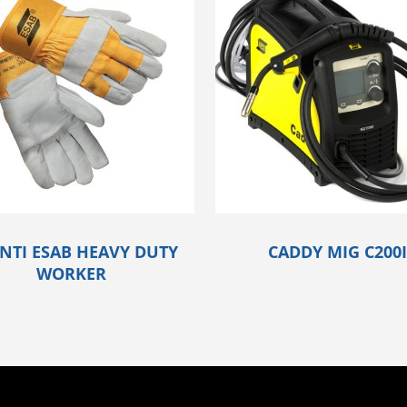
NTI ESAB HEAVY DUTY
CADDY MIG C200I
WORKER