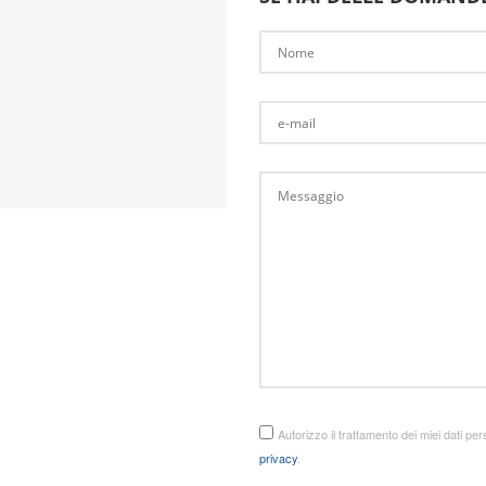
Autorizzo il trattamento dei miei dati perso
privacy
.