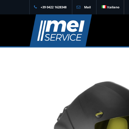
+39 0422 1628348
Mail
Italiano