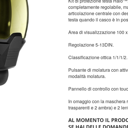
Kit di protezione testa Halo™:
completamente regolabile, mas
articolazione centrale con des
testa quando il casco è in pos
Area di visualizzazione 100 
Regolazione 5-13DIN.
Classificazione ottica 1/1/1/2.
Pulsante di molatura con attiv
modalità molatura.
Pannello di controllo con touc
In omaggio con la maschera ri
trasparenti e 2 ambra) e 2 lent
AL MOMENTO IL PRODO
SE HAI DELLE DOMAND