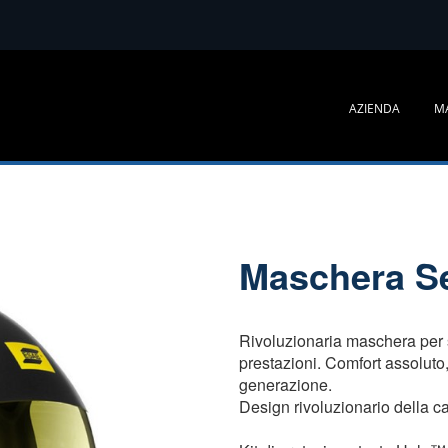
AZIENDA
M
Maschera Se
Rivoluzionaria maschera per sa
prestazioni. Comfort assoluto
generazione.
Design rivoluzionario della cal