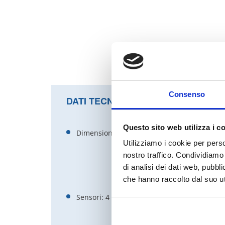
Consenso
DATI TECNICI
Questo sito web utilizza i c
Dimensioni cartuccia: 133 x 114 x 9 mm
Utilizziamo i cookie per perso
nostro traffico. Condividiamo 
di analisi dei dati web, pubbl
che hanno raccolto dal suo uti
Sensori: 4