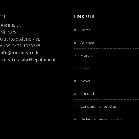
TI
LINK UTILI
ICE S.r.l.
Home
oli, 42/S
Quarto d’Altino - VE
Azienda
ax +39
0422 1628348
info@meiservice.it
Marchi
iservice-asdp@legalmail.it
Shop
News
Contatti
Condizioni di vendita
Dichiarazione dei cookie