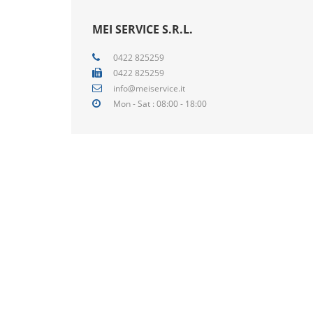
MEI SERVICE S.R.L.
0422 825259
0422 825259
info@meiservice.it
Mon - Sat : 08:00 - 18:00