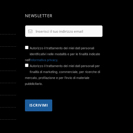
NEWSLETTER
Autorizzo il trattamento dei miei dati personali
identificativi nelle modalità e per le finalità indicate
nell'
informativa privacy
.
Autorizzo il trattamento dei miei dati personali per
finalità di marketing, commerciale, per ricerche di
mercato, profilazione e per l'invio di materiale
pubblicitario.