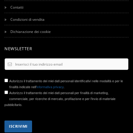
Contatti
Condizioni di vendita
Dichiarazione dei cookie
NEWSLETTER
Autorizzo il trattamento dei miei dati personali identificativi nelle modalità e per le
finalità indicate nell'
informativa privacy
.
Autorizzo il trattamento dei miei dati personali per finalità di marketing,
commerciale, per ricerche di mercato, profilazione e per l'invio di materiale
pubblicitario.