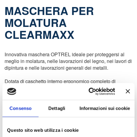
MASCHERA PER
MOLATURA
CLEARMAXX
Innovativa maschera OPTREL ideale per proteggersi al
meglio in molatura, nelle lavorazioni del legno, nei lavori di
dipintura e nelle lavorazioni generali dei metalli.
Dotata di caschetto interno ergonomico completo di
fascette tergi sudore.
€ 57,90
(-30 %)
Consenso
Dettagli
Informazioni sui cookie
€ 83,00
Questo sito web utilizza i cookie