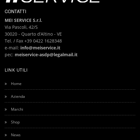
CONTATTI
MEI SERVICE S.r.l.
Via Pascoli, 42/S
30020 - Quarto d’Altino - VE
Tel. / Fax +39
0422 1628348
e-mail:
info@meiservice.it
pec:
meiservice-asdp@legalmail.it
LINK UTILI
Home
Azienda
Marchi
Shop
News