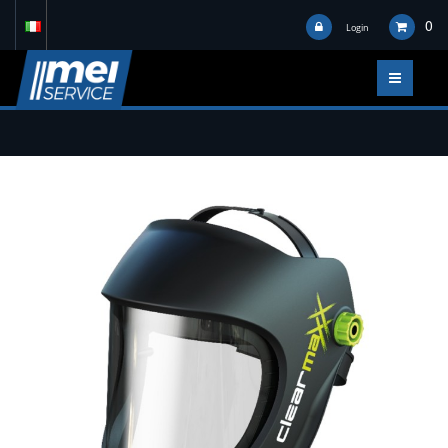
0
Login