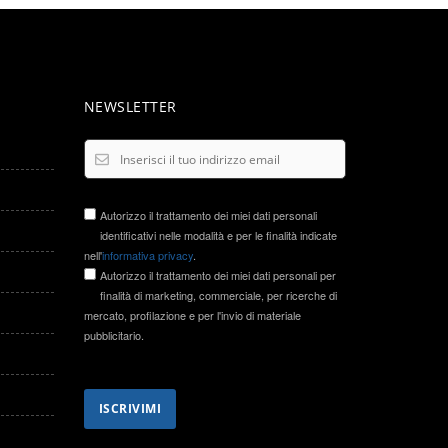
NEWSLETTER
Autorizzo il trattamento dei miei dati personali
identificativi nelle modalità e per le finalità indicate
nell'
informativa privacy
.
Autorizzo il trattamento dei miei dati personali per
finalità di marketing, commerciale, per ricerche di
mercato, profilazione e per l'invio di materiale
pubblicitario.