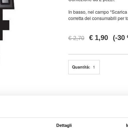
In basso, nel campo "Scarica 
corretta dei consumabili per t
€ 1,90
(-30
€ 2,70
Quantità:
Dettagli