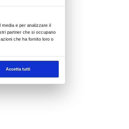
l media e per analizzare il
nostri partner che si occupano
azioni che ha fornito loro o
Accetta tutti