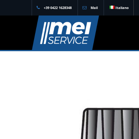
+39 0422 1628348
Mail
Italiano