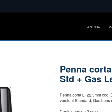
AZIENDA
M
Penna corta
Std + Gas 
Penna corta L=22,5mm cod. B
versioni Standard, Gas Lens
Confezione da 2 pezzi.