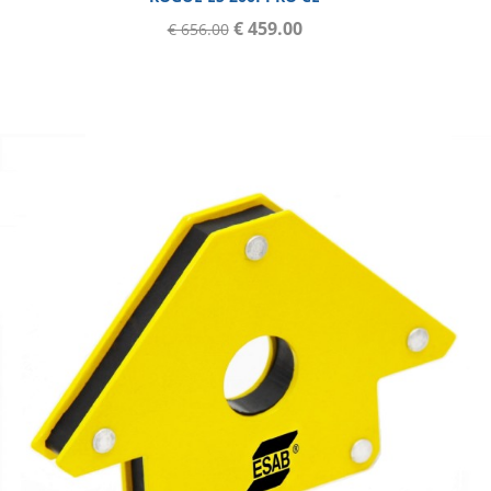
€ 459.00
€ 656.00