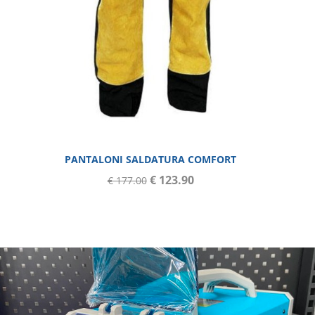
PANTALONI SALDATURA COMFORT
€ 123.90
€ 177.00