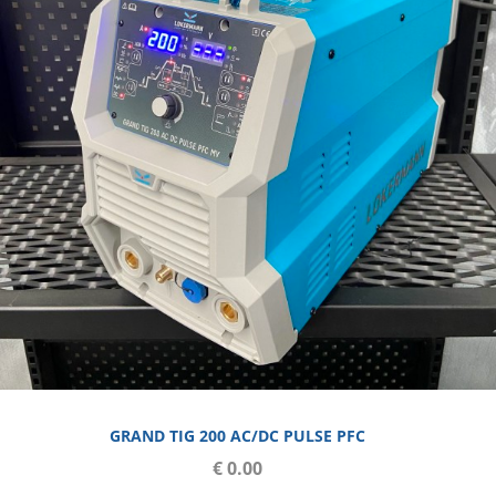
GRAND TIG 200 AC/DC PULSE PFC
€ 0.00