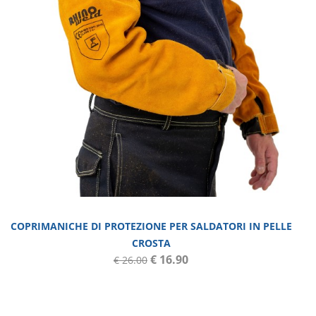
PREZZO
€
5.590
€
0
COPRIMANICHE DI PROTEZIONE PER SALDATORI IN PELLE
CROSTA
€ 16.90
€ 26.00