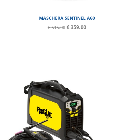
MASCHERA SENTINEL A60
€ 359.00
€ 515.00