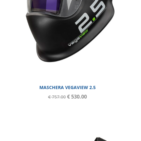
MASCHERA VEGAVIEW 2.5
€ 530.00
€ 757.00