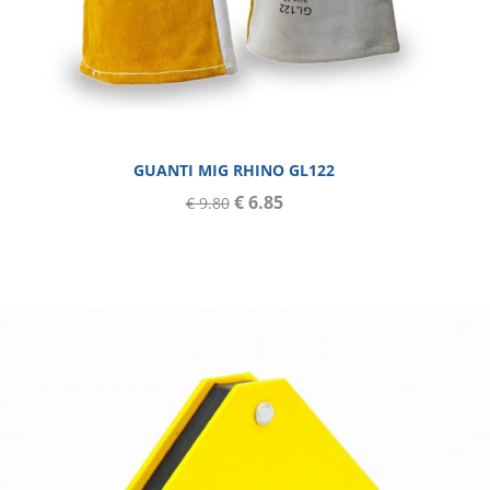
GUANTI MIG RHINO GL122
€ 6.85
€ 9.80