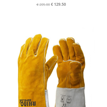
€ 129.50
€ 205.00