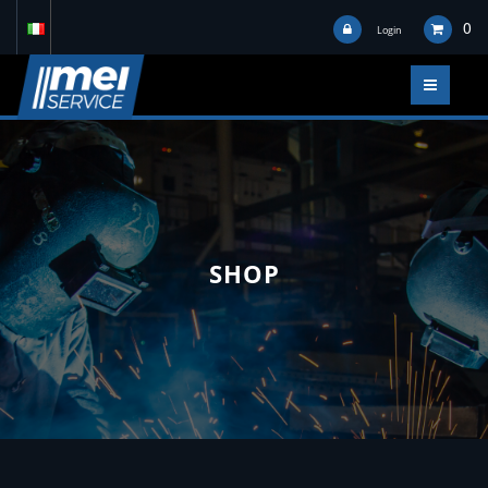
0
Login
SHOP