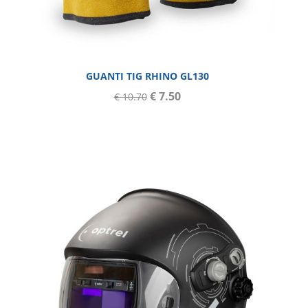
GUANTI TIG RHINO GL130
€ 7.50
€ 10.70