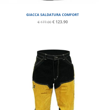
GIACCA SALDATURA COMFORT
€ 123.90
€ 177.00